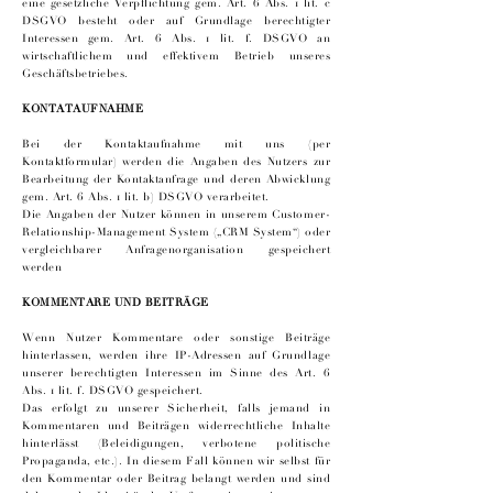
eine gesetzliche Verpflichtung gem. Art. 6 Abs. 1 lit. c
DSGVO besteht oder auf Grundlage berechtigter
Interessen gem. Art. 6 Abs. 1 lit. f. DSGVO an
wirtschaftlichem und effektivem Betrieb unseres
Geschäftsbetriebes.
KONTATAUFNAHME
Bei der Kontaktaufnahme mit uns (per
Kontaktformular) werden die Angaben des Nutzers zur
Bearbeitung der Kontaktanfrage und deren Abwicklung
gem. Art. 6 Abs. 1 lit. b) DSGVO verarbeitet.
Die Angaben der Nutzer können in unserem Customer-
Relationship-Management System („CRM System“) oder
vergleichbarer Anfragenorganisation gespeichert
werden
KOMMENTARE UND BEITRÄGE
Wenn Nutzer Kommentare oder sonstige Beiträge
hinterlassen, werden ihre IP-Adressen auf Grundlage
unserer berechtigten Interessen im Sinne des Art. 6
Abs. 1 lit. f. DSGVO gespeichert.
Das erfolgt zu unserer Sicherheit, falls jemand in
Kommentaren und Beiträgen widerrechtliche Inhalte
hinterlässt (Beleidigungen, verbotene politische
Propaganda, etc.). In diesem Fall können wir selbst für
den Kommentar oder Beitrag belangt werden und sind